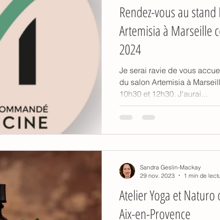
Rendez-vous au stand
Artemisia à Marseille 
2024
Je serai ravie de vous accue
du salon Artemisia à Marseil
10h30 et 12h30. J'aurai...
Sandra Geslin-Mackay
29 nov. 2023
1 min de lect
Atelier Yoga et Natur
Aix-en-Provence