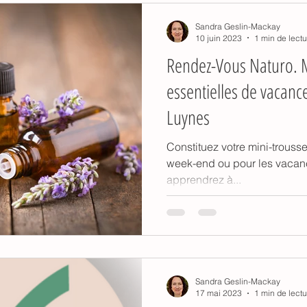
Sandra Geslin-Mackay
10 juin 2023
1 min de lectu
Rendez-Vous Naturo. M
essentielles de vacance
Luynes
Constituez votre mini-trousse
week-end ou pour les vacance
apprendrez à...
Sandra Geslin-Mackay
17 mai 2023
1 min de lectu