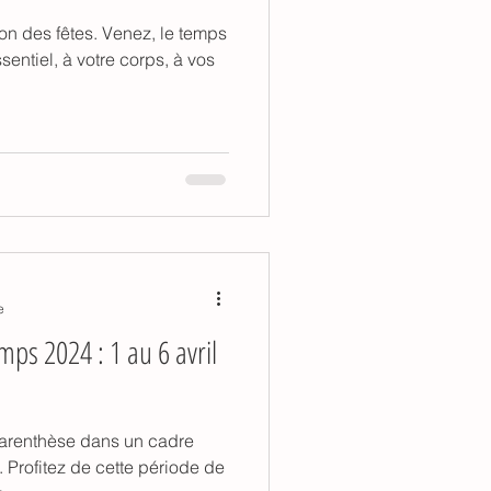
. Venez, le temps
ssentiel, à votre corps, à vos
e
mps 2024 : 1 au 6 avril
arenthèse dans un cadre
de