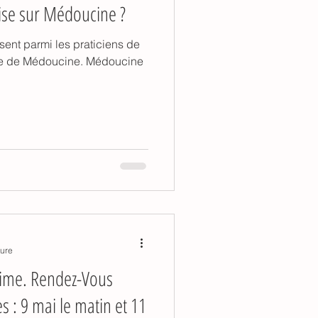
ise sur Médoucine ?
ent parmi les praticiens de
te de Médoucine. Médoucine
ture
égime. Rendez-Vous
s : 9 mai le matin et 11