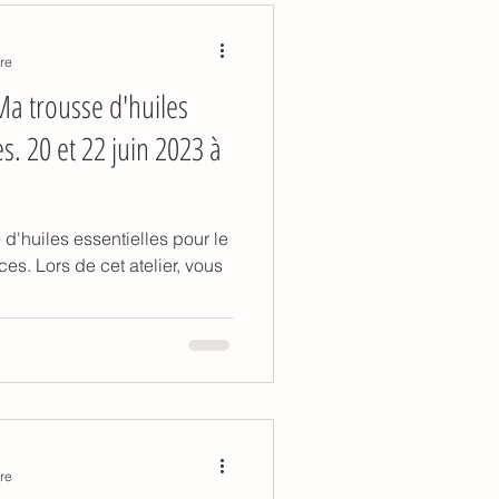
re
a trousse d'huiles
s. 20 et 22 juin 2023 à
 d'huiles essentielles pour le
s. Lors de cet atelier, vous
re