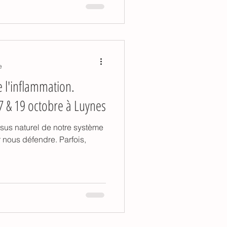
e
 l'inflammation.
 & 19 octobre à Luynes
sus naturel de notre système
s défendre. Parfois,