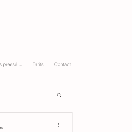
s pressé ...
Tarifs
Contact
re