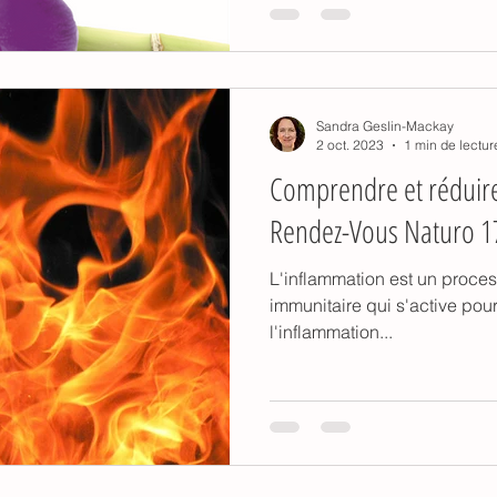
Sandra Geslin-Mackay
2 oct. 2023
1 min de lectur
Comprendre et réduire
Rendez-Vous Naturo 17
L'inflammation est un proces
immunitaire qui s'active pour nou
l'inflammation...