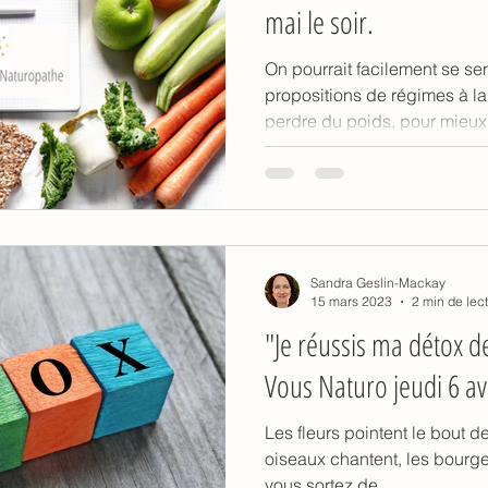
mai le soir.
On pourrait facilement se sen
propositions de régimes à la
perdre du poids, pour mieux.
Sandra Geslin-Mackay
15 mars 2023
2 min de lec
"Je réussis ma détox d
Vous Naturo jeudi 6 av
Les fleurs pointent le bout de 
oiseaux chantent, les bourge
vous sortez de...