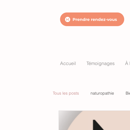
Accueil
Témoignages
À 
Tous les posts
naturopathie
Bi