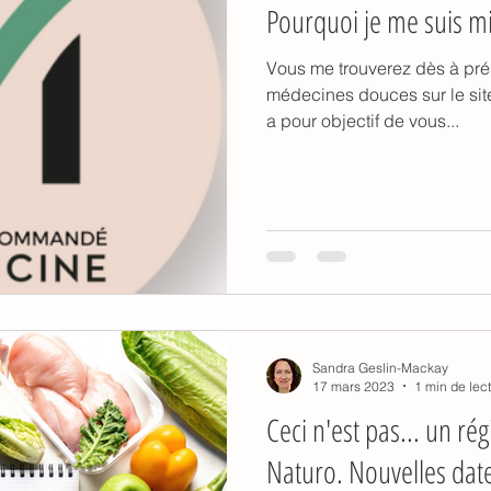
Pourquoi je me suis m
Vous me trouverez dès à prés
médecines douces sur le si
a pour objectif de vous...
Sandra Geslin-Mackay
17 mars 2023
1 min de lec
Ceci n'est pas... un r
Naturo. Nouvelles date