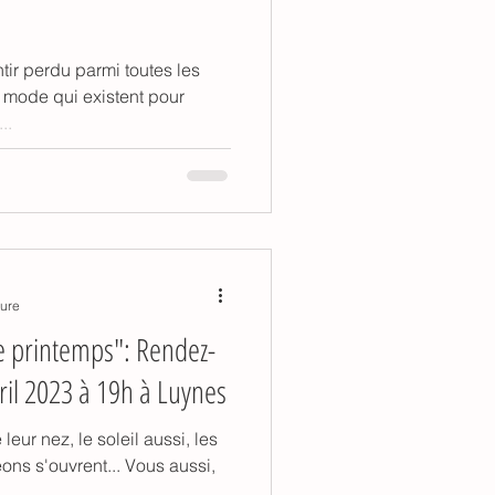
tir perdu parmi toutes les
 mode qui existent pour
..
ture
e printemps": Rendez-
ril 2023 à 19h à Luynes
leur nez, le soleil aussi, les
ons s'ouvrent... Vous aussi,