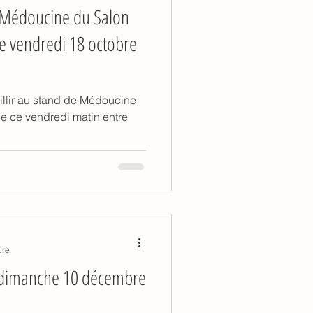
 Médoucine du Salon
ce vendredi 18 octobre
illir au stand de Médoucine
le ce vendredi matin entre
ure
o dimanche 10 décembre