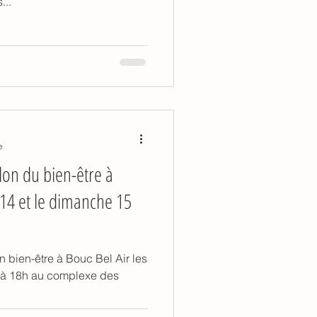
...
e
lon du bien-être à
 14 et le dimanche 15
 bien-être à Bouc Bel Air les
h à 18h au complexe des