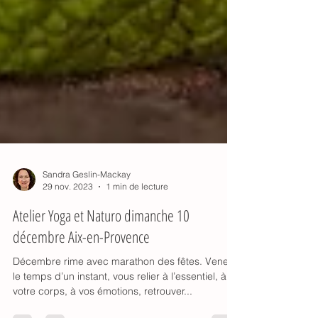
Sandra Geslin-Mackay
29 nov. 2023
1 min de lecture
Atelier Yoga et Naturo dimanche 10
décembre Aix-en-Provence
Décembre rime avec marathon des fêtes. Venez,
le temps d’un instant, vous relier à l’essentiel, à