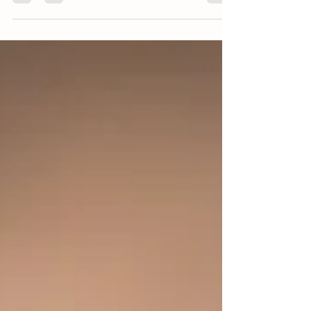
votre corps, à vos émotions, retrouver...