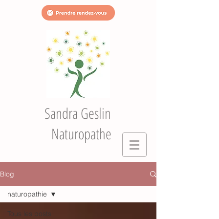
Sandra Geslin
Naturopathe
Blog
naturopathie
Tous les posts