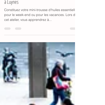
Rendez-Vous Naturo. Ma trousse d'huiles
essentielles de vacances. 20 et 22 juin 2023
à Luynes
Constituez votre mini-trousse d'huiles essentielles
pour le week-end ou pour les vacances. Lors de
cet atelier, vous apprendrez à...