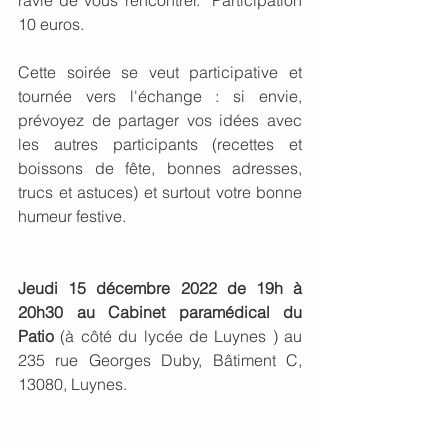
ravie de vous rencontrer.  Participation 
10 euros.
Cette soirée se veut participative et 
tournée vers l'échange : si envie, 
prévoyez de partager vos idées avec 
les autres participants (recettes et 
boissons de fête, bonnes adresses, 
trucs et astuces) et surtout votre bonne 
humeur festive.  
Jeudi 15 décembre 2022 de 19h à 
20h30 au Cabinet paramédical du 
Patio
 (à côté du lycée de Luynes ) au 
235 rue Georges Duby, Bâtiment C, 
13080, Luynes. 