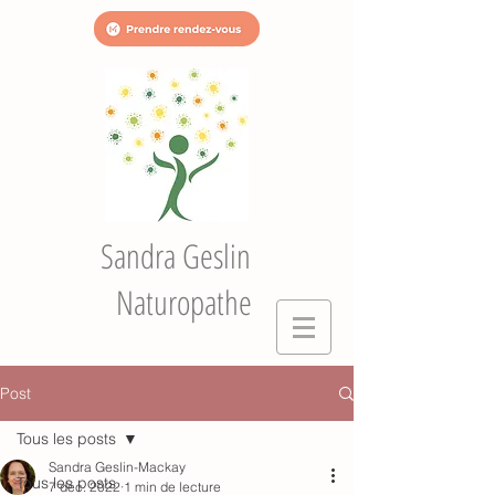
Sandra Geslin
Naturopathe
Post
Tous les posts
Sandra Geslin-Mackay
Tous les posts
7 déc. 2022
1 min de lecture