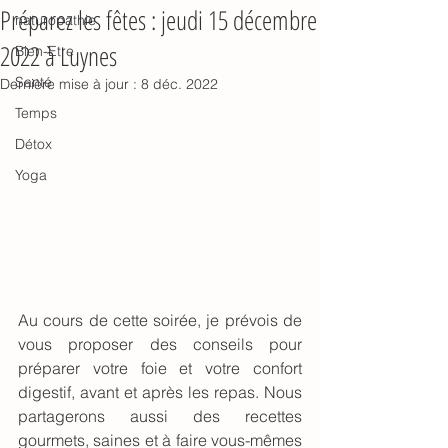
Préparez les fêtes : jeudi 15 décembre
naturopathie
2022 à Luynes
Bien-Etre
Santé
Dernière mise à jour :
8 déc. 2022
Temps
Détox
Yoga
Au cours de cette soirée, je prévois de 
vous proposer des conseils pour 
préparer votre foie et votre confort 
digestif, avant et après les repas. Nous 
partagerons aussi des recettes 
gourmets, saines et à faire vous-mêmes 