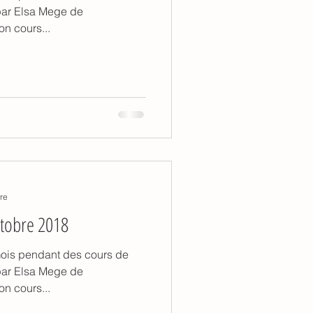
par Elsa Mege de
on cours...
re
ctobre 2018
 mois pendant des cours de
par Elsa Mege de
on cours...