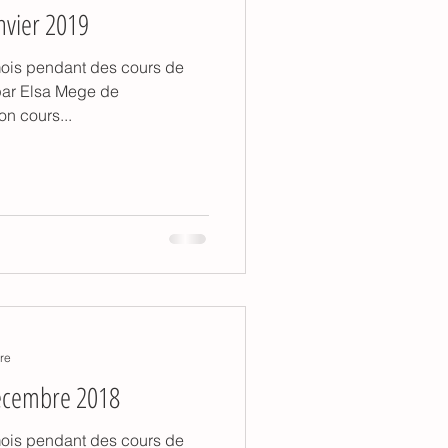
nvier 2019
 mois pendant des cours de
par Elsa Mege de
on cours...
re
décembre 2018
 mois pendant des cours de