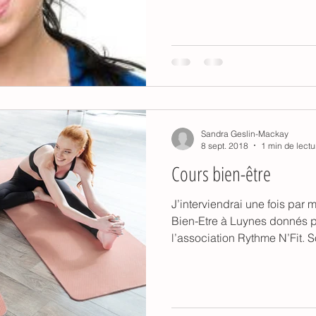
Sandra Geslin-Mackay
8 sept. 2018
1 min de lectu
Cours bien-être
J’interviendrai une fois par
Bien-Etre à Luynes donnés 
l’association Rythme N’Fit. S