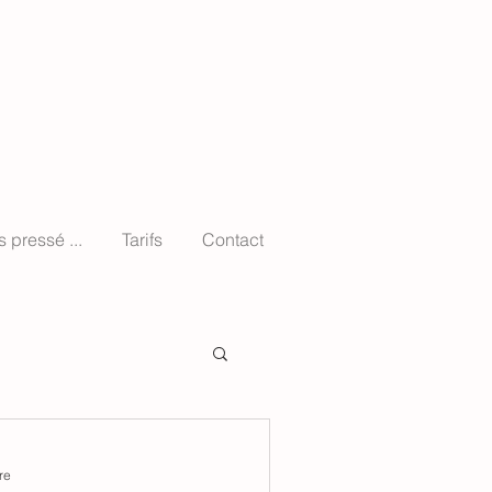
s pressé ...
Tarifs
Contact
re