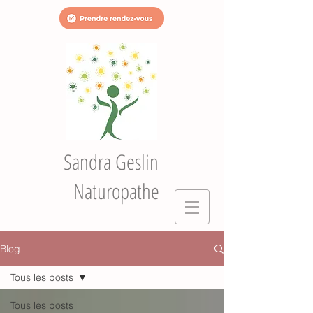
Sandra Geslin
Naturopathe
Blog
Tous les posts
Tous les posts