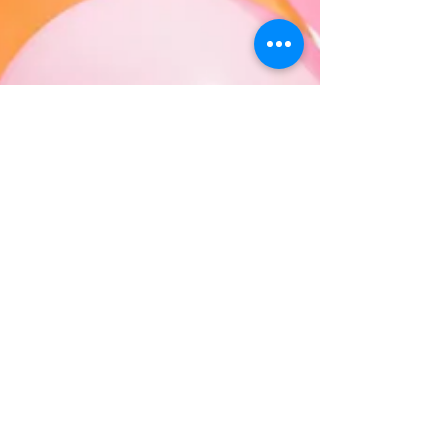
Sandra Geslin-Mackay
24 mars 2019
1 min de lecture
4 avril 2019 : La recherche du bonheur