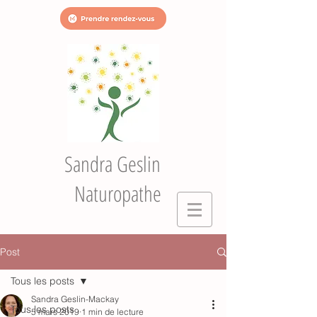
Sandra Geslin
Naturopathe
Post
Tous les posts
Sandra Geslin-Mackay
Tous les posts
5 mars 2019
1 min de lecture